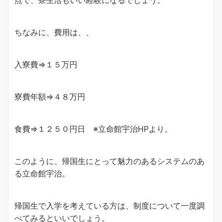
点で、寮生活もいい経験になるでしょう。
ちなみに、費用は、、
入寮費⇒１５万円
寮費年額⇒４８万円
食費⇒１２５０円日 ※立命館宇治HPより。
このように、帰国生にとって魅力のあるシステムのあ
る立命館宇治。
帰国生で入学を考えている方は、制度について一度調
べてみるといいでしょう。