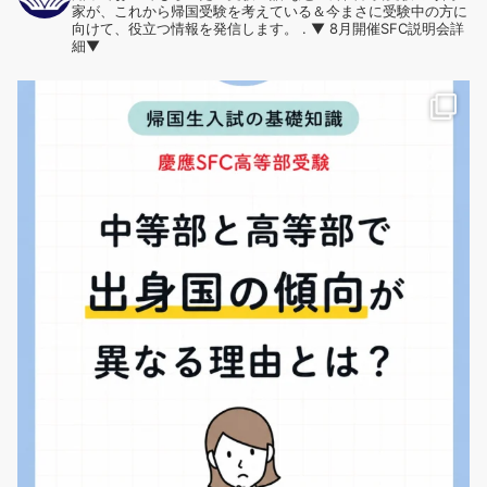
家が、これから帰国受験を考えている＆今まさに受験中の方に
向けて、役立つ情報を発信します。
.
▼ 8月開催SFC説明会詳
細▼