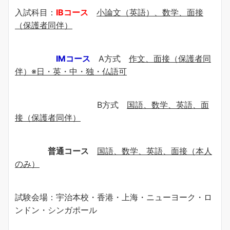
入試科目：
IBコース
小論文（英語）、数学、面接
（保護者同伴）
IMコース
A方式
作文、面接（保護者同
伴）※日・英・中・独・仏語可
B方式
国語、数学、英語、面
接（保護者同伴）
普通コース
国語、数学、英語、面接（本人
のみ）
試験会場：宇治本校・香港・上海・ニューヨーク・ロ
ンドン・シンガポール