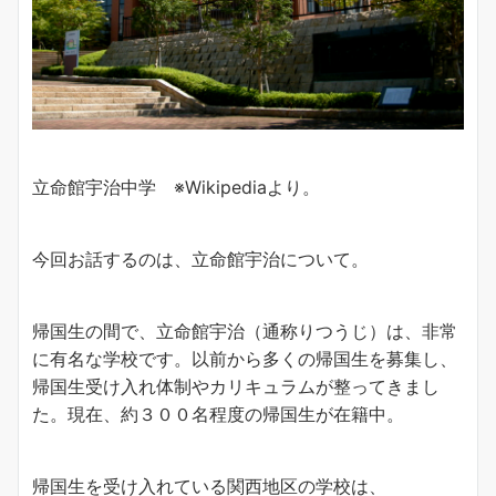
立命館宇治中学 ※Wikipediaより。
今回お話するのは、立命館宇治について。
帰国生の間で、立命館宇治（通称りつうじ）は、非常
に有名な学校です。以前から多くの帰国生を募集し、
帰国生受け入れ体制やカリキュラムが整ってきまし
た。現在、約３００名程度の帰国生が在籍中。
帰国生を受け入れている関西地区の学校は、