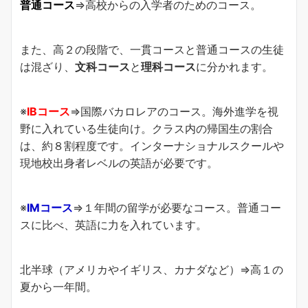
普通コース
⇒高校からの入学者のためのコース。
また、高２の段階で、一貫コースと普通コースの生徒
は混ざり、
文科コース
と
理科コース
に分かれます。
※
IBコース
⇒国際バカロレアのコース。海外進学を視
野に入れている生徒向け。クラス内の帰国生の割合
は、約８割程度です。インターナショナルスクールや
現地校出身者レベルの英語が必要です。
※
IMコース
⇒１年間の留学が必要なコース。普通コー
スに比べ、英語に力を入れています。
北半球（アメリカやイギリス、カナダなど）⇒高１の
夏から一年間。