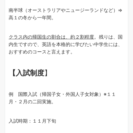
南半球（オーストラリアやニュージーランドなど）⇒
高１の冬から一年間。
クラス内の帰国生の割合は、約２割程度
。残りは、国
内生ですので、英語を本格的に学びたい中学生には、
おすすめのコースと言えます。
【入試制度
】
例 国際入試（帰国子女・外国人子女対象）※１１
月・２月の二回実施。
入試時期：１１月下旬