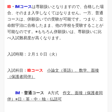
IB
・
IMコース
は専願扱いとなりますので、合格した場
合、そのまま入学しなくてはなりません。一方、普通
コースは、併願扱いでの受験が可能です。つまり、立
命館宇治に合格したまま、他の学校を受験することが
可能なのです。※もちろん併願扱いは、専願扱いに比
べ入試難易度が高くなります。
入試時期：２月１０日（火）
入試科目：
IBコース
小論文（英語）、数学、面接
（保護者同伴）
IM
・
普通コース
A方式
作文、面接（保護者同
伴）※日・英・中・独・仏語可