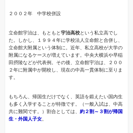
２００２年 中学校併設
立命館宇治は、もともと
宇治高校
という私立高でし
た。しかし、１９９４年に学校法人立命館と合併し、
立命館大附属という体制に。近年、私立高校が大学の
附属になるケースが増えています。中央大横浜や早稲
田摂陵などが代表例。その後、立命館宇治は、２００
２年に附属中が開校し、現在の中高一貫体制に至りま
す。
もちろん、帰国生だけでなく、英語を鍛えたい国内生
も多く入学することが特徴です。（一般入試は、中高
共に難関です。）割合としては、
約２
割～３割が帰国
生・外国人子女
。