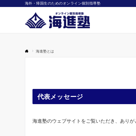
海外・帰国生のためのオンライン個別指導塾
海進塾とは
代表メッセージ
海進塾のウェブサイトをご覧いただき、ありが