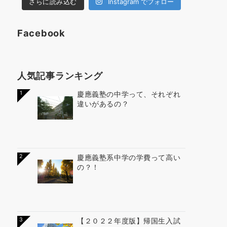
さらに読み込む
Instagram でフォロー
Facebook
人気記事ランキング
1
慶應義塾の中学って、それぞれ
違いがあるの？
2
慶應義塾系中学の学費って高い
の？！
3
【２０２２年度版】帰国生入試