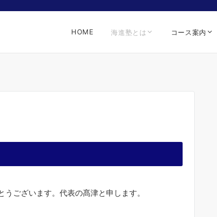
HOME
海進塾とは
コース案内
とうございます。代表の髙津と申します。