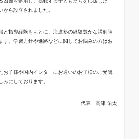
る困難を解消し、挑戦する子どもたちを応援した
いから設立されました。
報と指導経験をもとに、海進塾の経験豊かな講師陣
ます。学習方針や進路などに関してお悩みの方はお
たお子様や国内インターにお通いのお子様のご受講
しみにしております。
代表 髙津 佑太