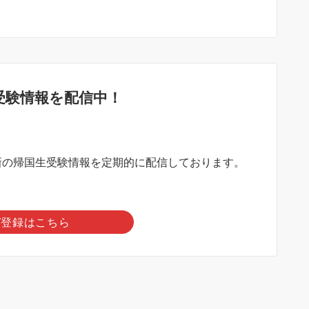
受験情報を配信中！
？
新の帰国生受験情報を定期的に配信しております。
ガ登録はこちら