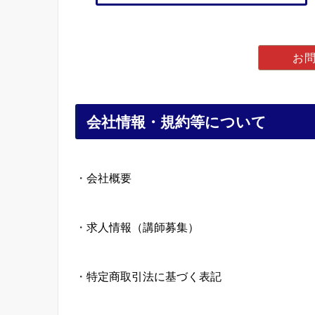
お
会社情報・規約等について
・
会社概要
・
求人情報（講師募集）
・
特定商取引法に基づく表記