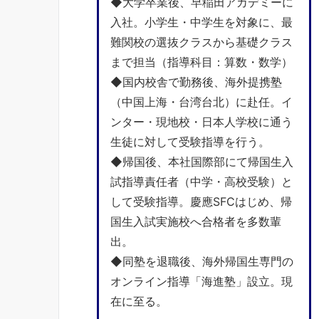
◆大学卒業後、早稲田アカデミーに
入社。小学生・中学生を対象に、最
難関校の選抜クラスから基礎クラス
まで担当（指導科目：算数・数学）
◆国内校舎で勤務後、海外提携塾
（中国上海・台湾台北）に赴任。イ
ンター・現地校・日本人学校に通う
生徒に対して受験指導を行う。
◆帰国後、本社国際部にて帰国生入
試指導責任者（中学・高校受験）と
して受験指導。慶應SFCはじめ、帰
国生入試実施校へ合格者を多数輩
出。
◆同塾を退職後、海外帰国生専門の
オンライン指導「海進塾」設立。現
在に至る。