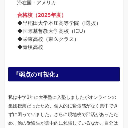
滞在国：アメリカ
合格校（2025年度）
◆早稲田大学本庄高等学院（I選抜）
◆国際基督教大学高校（ICU）
◆栄東高校（東医クラス）
◆青稜高校
『弱点の可視化』
私は中学3年に大手塾に入塾しましたがオンラインの
集団授業だったため、個人的に緊張感がなく集中でき
ずに困っていました。さらに現地校で部活があったた
め、他の受験生が集中的に勉強しているなか、自分は