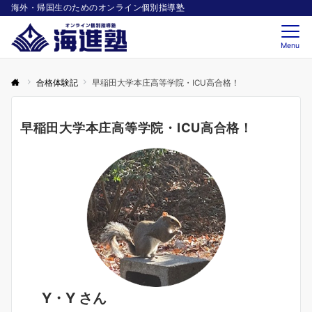
海外・帰国生のためのオンライン個別指導塾
Menu
合格体験記
早稲田大学本庄高等学院・ICU高合格！
早稲田大学本庄高等学院・ICU高合格！
Y・Y さん