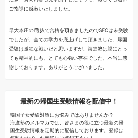
ご指導に感激いたしました。
早大本庄のI選抜で合格を頂きましたのでSFCは未受験
でしたが、全ての学力を底上げして頂きました。帰国
受験は孤独な戦いだと思いますが、海進塾は親にとっ
ても精神的にも、とても心強い存在でした。本当に感
謝しております。ありがとうございました。
最新の帰国生受験情報を配信中！
帰国子女受験対策にお悩みではありませんか？
海進塾のメルマガでは、皆さまの役に立つ最新の帰
国生受験情報を定期的に配信しております。登録は