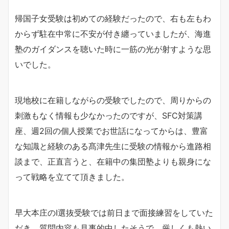
帰国子女受験は初めての経験だったので、右も左もわ
からず駐在中常に不安が付き纏っていましたが、海進
塾のガイダンスを聴いた時に一筋の光が射すような思
いでした。
現地校に在籍しながらの受験でしたので、周りからの
刺激もなく情報も少なかったのですが、SFC対策講
座、週2回の個人授業でお世話になってからは、豊富
な知識と経験のある髙津先生に受験の情報から進路相
談まで、正直言うと、在籍中の集団塾よりも親身にな
って戦略を立てて頂きました。
早大本庄のI選抜受験では前日まで面接練習をしていた
だき、質問内容も見事的中したそうで、厳しくも熱い