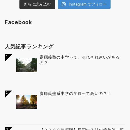
さらに読み込む
Instagram でフォロー
Facebook
人気記事ランキング
1
慶應義塾の中学って、それぞれ違いがある
の？
2
慶應義塾系中学の学費って高いの？！
3
【２０２２年度版】帰国生入試の偏差値一覧