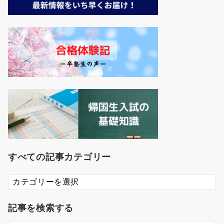
すべての記事カテゴリー
す
べ
て
記事を検索する
の
記