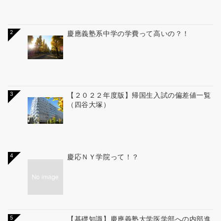
2
慶應義塾系中学の学費って高いの？！
3
【２０２２年度版】帰国生入試の偏差値一覧
（四谷大塚）
4
慶応ＮＹ学院って！？
5
【基礎知識】慶應義塾大学医学部への内部進