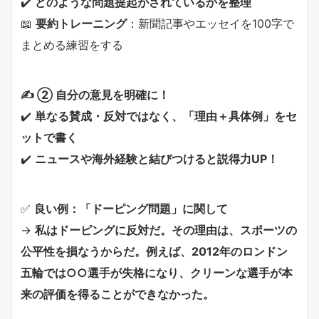
✔️
どのような問題提起がされているかを整理
📖
要約トレーニング
：新聞記事やエッセイを100字で
まとめる練習をする
✍ ② 自分の意見を明確に！
✔️
単なる賛成・反対ではなく、「理由＋具体例」をセ
ットで書く
✔️
ニュースや海外経験と結びつけると説得力UP！
✅
良い例：「ドーピング問題」に関して
→
私はドーピングに反対だ。その理由は、スポーツの
公平性を損なうからだ。例えば、2012年のロンドン
五輪では○○選手が失格になり、クリーンな選手が本
来の評価を得ることができなかった。