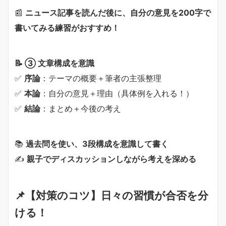
📰
ニュース記事を読んだ後に、自分の意見を200字で
書いてみる練習がおすすめ！
📝 ③ 文章構成を意識
✅
序論
：テーマの概要＋筆者の主張整理
✅
本論
：自分の意見＋理由（具体例を入れる！）
✅
結論
：まとめ＋今後の考え
📚
過去問を使い、3段構成を意識して書く
✍
親子でディスカッションしながら考えを深める
📌【対策のコツ】日々の習慣が合否を分
ける！