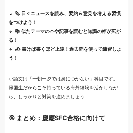
🔹
🗞️ 日々ニュースを読み、要約＆意見を考える習慣
をつけよう！
🔹
📚 似たテーマの本や記事を読むと知識の幅が広が
る！
🔹
✍ 書けば書くほど上達！過去問を使って練習しよ
う！
小論文は「一朝一夕では身につかない」科目です。
帰国生だからこそ持っている海外経験を活かしなが
ら、しっかりと対策を進めましょう！
🎯 まとめ：慶應SFC合格に向けて