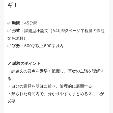
ギ！
✅
時間
：45分間
✅
形式
：課題型小論文（A4用紙2ページ半程度の課題
文を読解）
✅
字数
：500字以上600字以内
📌 試験のポイント
・課題文の要点を素早く把握し、筆者の主張を理解す
る
・自分の意見を明確に述べ、論理的に展開する
・限られた時間内で、分かりやすくまとめるスキルが
必要