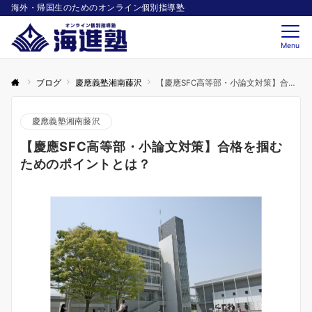
海外・帰国生のためのオンライン個別指導塾
Menu
ブログ
慶應義塾湘南藤沢
【慶應SFC高等部・小論文対策】合格を掴むためのポイントとは？
慶應義塾湘南藤沢
【慶應SFC高等部・小論文対策】合格を掴む
ためのポイントとは？