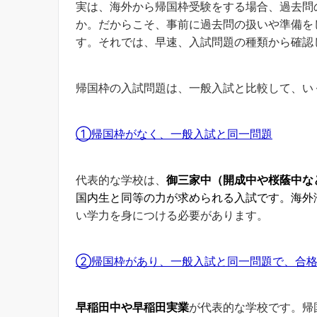
実は、海外から帰国枠受験をする場合、過去問
か。だからこそ、事前に過去問の扱いや準備を
す。それでは、早速、入試問題の種類から確認
帰国枠の入試問題は、一般入試と比較して、い
①帰国枠がなく、一般入試と同一問題
代表的な学校は、
御三家中（開成中や桜蔭中な
国内生と同等の力が求められる入試です。海外
い学力を身につける必要があります。
②帰国枠があり、一般入試と同一問題で、合格
早稲田中や早稲田実業
が代表的な学校です。帰