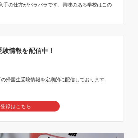
入手の仕方がバラバラです。興味のある学校はこの
受験情報を配信中！
？
新の帰国生受験情報を定期的に配信しております。
ガ登録はこちら