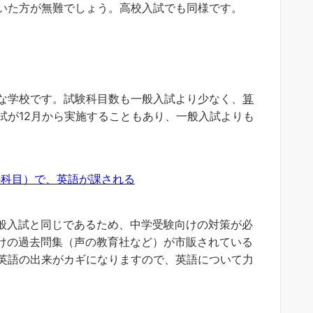
いた方が無難でしょう。高校入試でも同様です。
な学校です。試験科目数も一般入試より少なく、
算
試が12月から実施することもあり、一般入試よりも
科目）で、英語が課される
般入試と同じであるため、中学受験向けの対策が必
向けの過去問集（声の教育社など）が市販されている
英語の出来がカギになりますので、英語について力