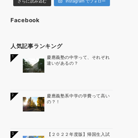
さらに読み込む
Instagram でフォロー
Facebook
人気記事ランキング
1
慶應義塾の中学って、それぞれ
違いがあるの？
2
慶應義塾系中学の学費って高い
の？！
3
【２０２２年度版】帰国生入試