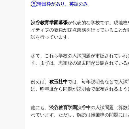
⑤帰国枠があり、英語のみ
渋谷教育学園幕張
が代表的な学校です。現地校
イティブの教員が採点業務を行っていることが
試を行っています。
さて、これら学校の入試問題が市販されていれ
す。まずは、志望校の過去問が公開されている
例えば、
攻玉社中
では、毎年説明会などで入試
は、昨年度から問題が説明会で配布されるよう
他にも、
渋谷教育学園渋谷中
の入試問題（算数
れています。ただし、解説は帰国枠の問題には