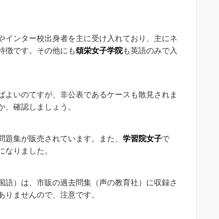
やインター校出身者を主に受け入れており、主にネ
特徴です。その他にも
頌栄女子学院
も英語のみで入
ばよいのてすが、非公表であるケースも散見されま
か、確認しましょう。
問題集が販売されています。また、
学習院女子
で
になりました。
国語）は、市販の過去問集（声の教育社）に収録さ
ありませんので、注意です。