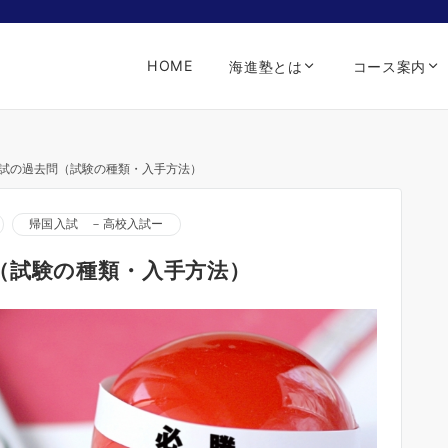
HOME
海進塾とは
コース案内
試の過去問（試験の種類・入手方法）
帰国入試 －高校入試ー
（試験の種類・入手方法）