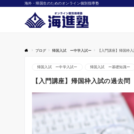
海外・帰国生のためのオンライン個別指導塾
ブログ
帰国入試 ー中学入試ー
【入門講座】帰国枠入
帰国入試 ー中学入試ー
帰国入試 ー基礎知識ー
【入門講座】帰国枠入試の過去問